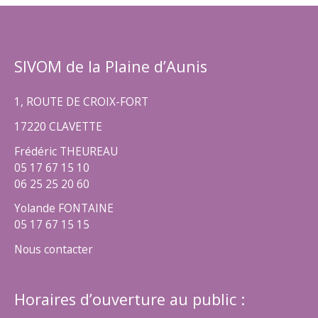
SIVOM de la Plaine d’Aunis
1, ROUTE DE CROIX-FORT
17220 CLAVETTE
Frédéric THEUREAU
05 17 67 15 10
06 25 25 20 60
Yolande FONTAINE
05 17 67 15 15
Nous contacter
Horaires d’ouverture au public :