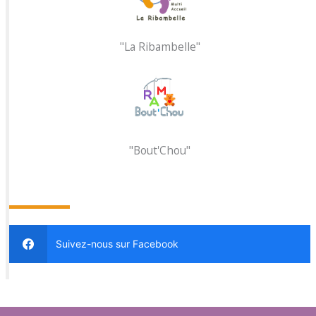
"La Ribambelle"
"Bout'Chou"
SUIVEZ NOUS SUR FACEOKK
Suivez-nous sur Facebook