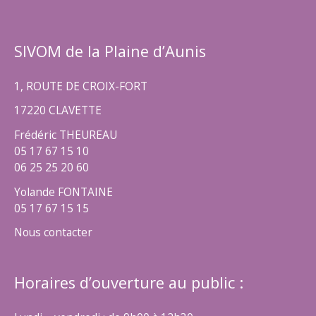
SIVOM de la Plaine d’Aunis
1, ROUTE DE CROIX-FORT
17220 CLAVETTE
Frédéric THEUREAU
05 17 67 15 10
06 25 25 20 60
Yolande FONTAINE
05 17 67 15 15
Nous contacter
Horaires d’ouverture au public :