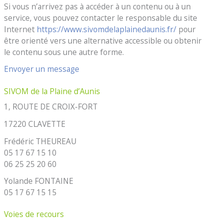
Si vous n’arrivez pas à accéder à un contenu ou à un
service, vous pouvez contacter le responsable du site
Internet
https://www.sivomdelaplainedaunis.fr/
pour
être orienté vers une alternative accessible ou obtenir
le contenu sous une autre forme.
Envoyer un message
SIVOM de la Plaine d’Aunis
1, ROUTE DE CROIX-FORT
17220 CLAVETTE
Frédéric THEUREAU
05 17 67 15 10
06 25 25 20 60
Yolande FONTAINE
05 17 67 15 15
Voies de recours