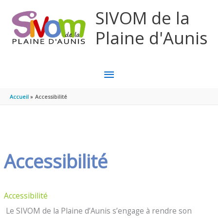
Aller au contenu
Aller au pied de page
SIVOM de la
Plaine d'Aunis
MENU
PRINCIPAL
Accueil
Accessibilité
Accessibilité
Accessibilité
Le SIVOM de la Plaine d’Aunis s’engage à rendre son