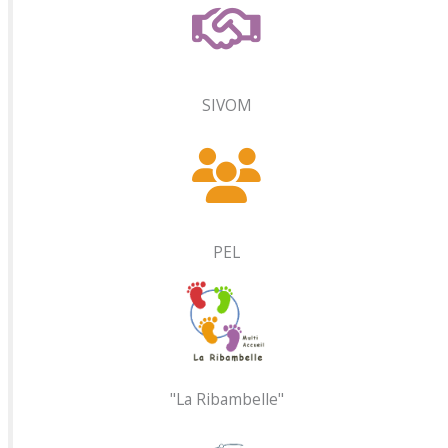
SIVOM
PEL
"La Ribambelle"