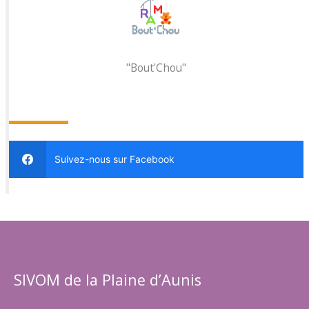
"Bout'Chou"
SUIVEZ NOUS SUR FACEOKK
Suivez-nous sur Facebook
SIVOM de la Plaine d’Aunis