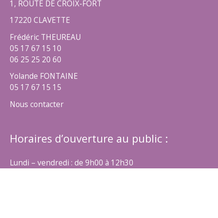
1, ROUTE DE CROIX-FORT
17220 CLAVETTE
Frédéric THEUREAU
05 17 67 15 10
06 25 25 20 60
Yolande FONTAINE
05 17 67 15 15
Nous contacter
Horaires d’ouverture au public :
Lundi – vendredi : de 9h00 à 12h30
Mercredi – jeudi : de 9h00 à 12h30 et de 14h00 à 17h00
Liens