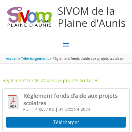
Aller au contenu
Aller au pied de page
SIVOM de la
Plaine d'Aunis
MENU
PRINCIPAL
Accueil
Téléchargements
Règlement fonds d’aide aux projets scolaires
Règlement fonds d’aide aux projets scolaires
Règlement fonds d’aide aux projets
scolaires
PDF
| 440,07 Ko
| 01 Octobre 2024
Télécharger