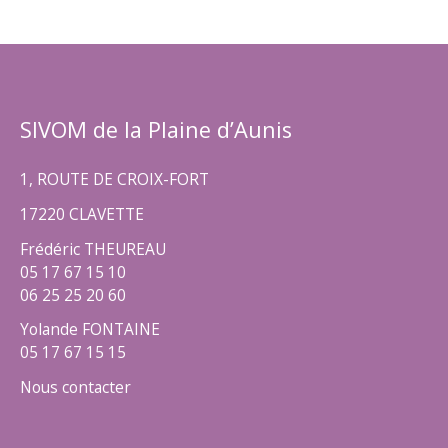
SIVOM de la Plaine d’Aunis
1, ROUTE DE CROIX-FORT
17220 CLAVETTE
Frédéric THEUREAU
05 17 67 15 10
06 25 25 20 60
Yolande FONTAINE
05 17 67 15 15
Nous contacter