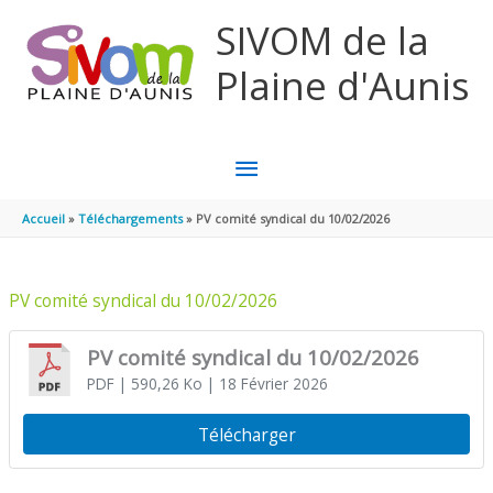
Aller au contenu
Aller au pied de page
SIVOM de la
Plaine d'Aunis
MENU
PRINCIPAL
Accueil
Téléchargements
PV comité syndical du 10/02/2026
PV comité syndical du 10/02/2026
PV comité syndical du 10/02/2026
PDF
| 590,26 Ko
| 18 Février 2026
Télécharger