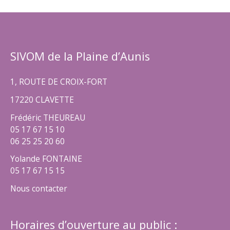
SIVOM de la Plaine d’Aunis
1, ROUTE DE CROIX-FORT
17220 CLAVETTE
Frédéric THEUREAU
05 17 67 15 10
06 25 25 20 60
Yolande FONTAINE
05 17 67 15 15
Nous contacter
Horaires d’ouverture au public :