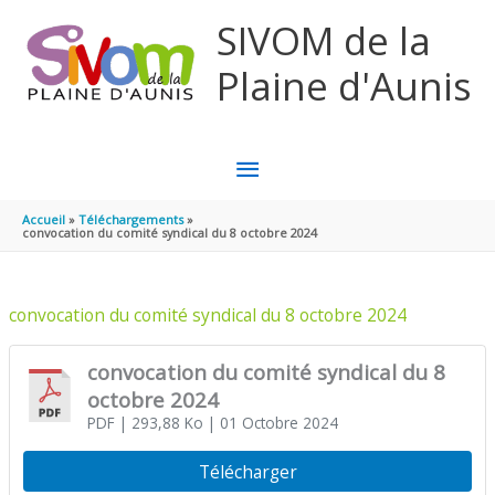
Aller au contenu
Aller au pied de page
SIVOM de la
Plaine d'Aunis
MENU
PRINCIPAL
Accueil
Téléchargements
convocation du comité syndical du 8 octobre 2024
convocation du comité syndical du 8 octobre 2024
convocation du comité syndical du 8
octobre 2024
PDF
| 293,88 Ko
| 01 Octobre 2024
Télécharger