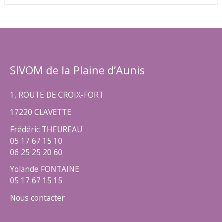
SIVOM de la Plaine d’Aunis
1, ROUTE DE CROIX-FORT
17220 CLAVETTE
Frédéric THEUREAU
05 17 67 15 10
06 25 25 20 60
Yolande FONTAINE
05 17 67 15 15
Nous contacter